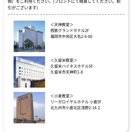
側）をご利用ください。(フロントにて精算してください。割
引がございます)
＜天神教室＞
西鉄グランドホテル2F
福岡市中央区大名2-6-60
＜久留米教室＞
久留米ハイネスホテル5F
久留米市天神町1-8
＜小倉教室＞
リーガロイヤルホテル 小倉5F
北九州市小倉北区浅野2-14-2