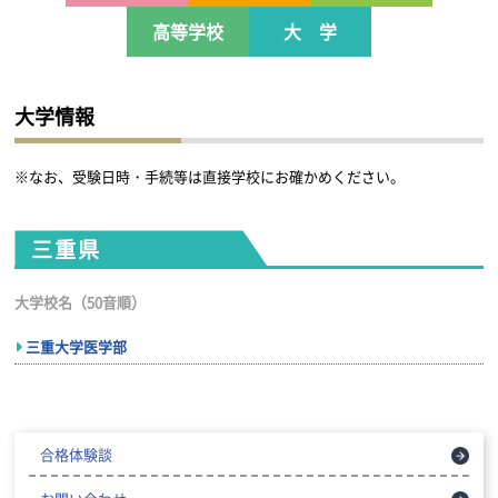
高等学校
大 学
大学情報
※なお、受験日時・手続等は直接学校にお確かめください。
三重県
大学校名（50音順）
三重大学医学部
合格体験談