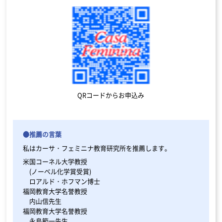
QRコードからお申込み
●推薦の言葉
私はカーサ・フェミニナ教育研究所を推薦します。
米国コーネル大学教授
(ノーベル化学賞受賞)
ロアルド・ホフマン博士
福岡教育大学名誉教授
内山信先生
福岡教育大学名誉教授
永島範一先生