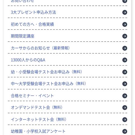
お問い合わせ
3大プレゼント申込み方法
初めての方へ・合格実績
期間限定講座
カーサからのお知らせ
（最新情報）
13000人からのQ&A
幼・小受験会場テスト会お申込み
（無料）
中～大学受験会場テスト会お申込み
（無料）
合格セミナー・イベント
オンデマンドテスト会
（無料）
インターネットテスト会
（無料）
幼稚園・小学校入試アンケート