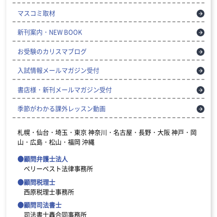
マスコミ取材
新刊案内・NEW BOOK
お受験のカリスマブログ
入試情報メールマガジン受付
書店様・新刊メールマガジン受付
季節がわかる課外レッスン動画
札幌・仙台・埼玉・東京
神奈川・名古屋・長野・大阪
神戸・岡
山・広島・松山・福岡
沖縄
●顧問弁護士法人
ベリーベスト法律事務所
●顧問税理士
西原税理士事務所
●顧問司法書士
司法書士轟合同事務所