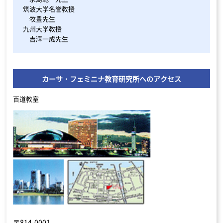
筑波大学名誉教授
牧豊先生
九州大学教授
吉澤一成先生
カーサ・フェミニナ教育研究所へのアクセス
百道教室
〒814-0001