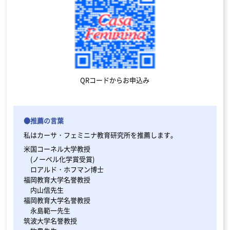
QRコードからお申込み
●推薦の言葉
私はカーサ・フェミニナ教育研究所を推薦します。
米国コーネル大学教授
(ノーベル化学賞受賞)
ロアルド・ホフマン博士
福岡教育大学名誉教授
内山信先生
福岡教育大学名誉教授
永島範一先生
筑波大学名誉教授