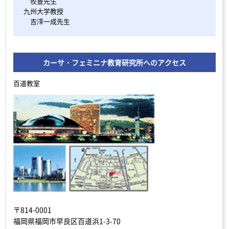
牧豊先生
九州大学教授
吉澤一成先生
カーサ・フェミニナ教育研究所へのアクセス
百道教室
〒814-0001
福岡県福岡市早良区百道浜1-3-70