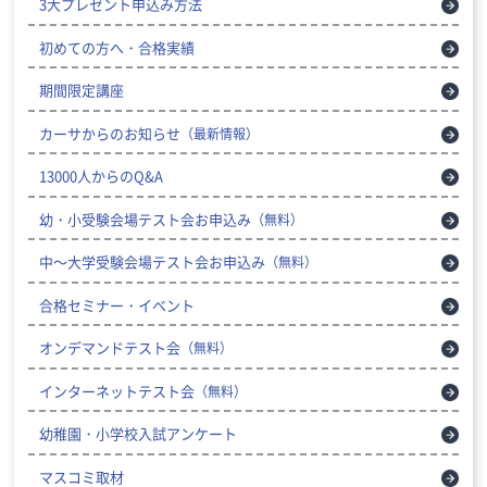
3大プレゼント申込み方法
初めての方へ・合格実績
期間限定講座
カーサからのお知らせ
（最新情報）
13000人からのQ&A
幼・小受験会場テスト会お申込み
（無料）
中～大学受験会場テスト会お申込み
（無料）
合格セミナー・イベント
オンデマンドテスト会
（無料）
インターネットテスト会
（無料）
幼稚園・小学校入試アンケート
マスコミ取材