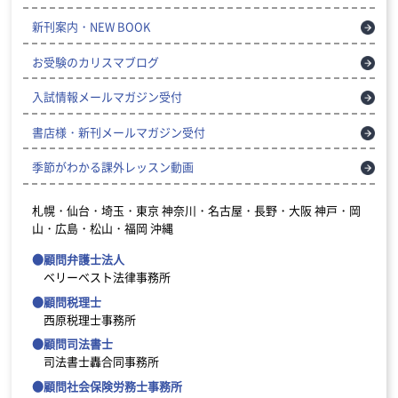
新刊案内・NEW BOOK
お受験のカリスマブログ
入試情報メールマガジン受付
書店様・新刊メールマガジン受付
季節がわかる課外レッスン動画
札幌・仙台・埼玉・東京
神奈川・名古屋・長野・大阪
神戸・岡
山・広島・松山・福岡
沖縄
●顧問弁護士法人
ベリーベスト法律事務所
●顧問税理士
西原税理士事務所
●顧問司法書士
司法書士轟合同事務所
●顧問社会保険労務士事務所