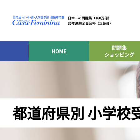
日本一の問題集（160万冊）
35年連続全員合格（正会員）
問題集
HOME
ショッピング
都道府県別 小学校