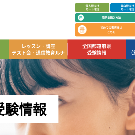
個人様向け
書店様向け
カート確認
カート確認
問題集購入方法
初めての書店様は
こちら
レッスン・講座
全国都道府県
テスト会・通信教育ルナ
受験情報
（
受験情報