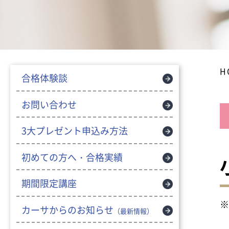
H
合格体験談
お問い合わせ
3大プレゼント申込み方法
初めての方へ・合格実績
期間限定講座
※
カーサからのお知らせ
（最新情報）