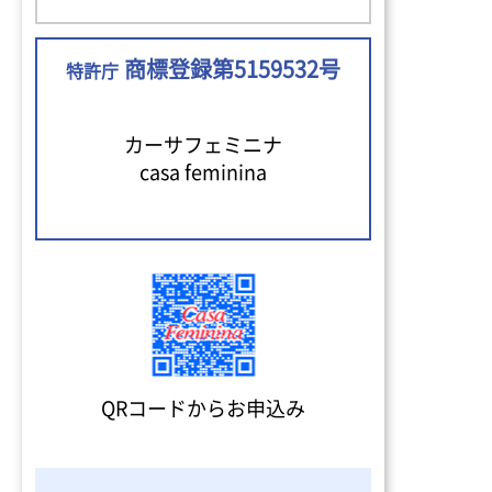
商標登録第5159532号
特許庁
カーサフェミニナ
casa feminina
QRコードからお申込み