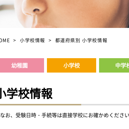
OME
小学校情報
都道府県別 小学校情報
幼稚園
小学校
中学
小学校情報
なお、受験日時・手続等は直接学校にお確かめくださ