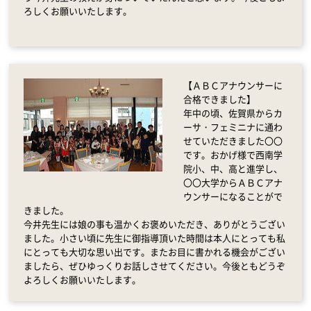
ろしくお願いいたします。
【ＡＢＣアナウンサーに
合格できました】
年中の頃、佐賀県からカ
ーサ・フェミニナに通わ
せていただきました〇〇
です。おかげ様で西南学
院小、中、高と進学し、
〇〇大学からＡＢＣアナ
ウンサーになることがで
きました。
今井先生には娘の事も温かくお褒めいただき、ありがとうござい
ました。小さい頃に先生に御指導頂いた時間は本人にとっても私
にとっても大切な思い出です。またお目に書かれる機会がござい
ましたら、ぜひゆっくりお話しさせてください。今後ともどうぞ
よろしくお願いいたします。