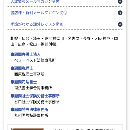
入試情報メールマガジン受付
書店様・新刊メールマガジン受付
季節がわかる課外レッスン動画
札幌・仙台・埼玉・東京
神奈川・名古屋・長野・大阪
神戸・岡
山・広島・松山・福岡
沖縄
●顧問弁護士法人
ベリーベスト法律事務所
●顧問税理士
西原税理士事務所
●顧問司法書士
司法書士轟合同事務所
●顧問社会保険労務士事務所
谷口社会保険労務士事務所
●顧問特許法律事務所
九州国際特許事務所