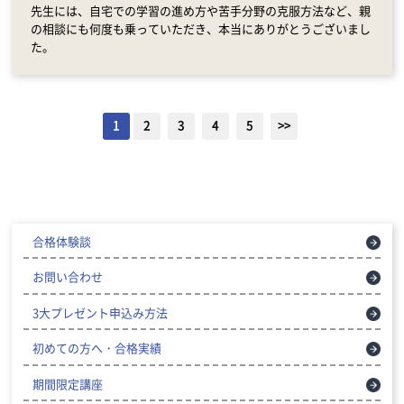
先生には、自宅での学習の進め方や苦手分野の克服方法など、親
の相談にも何度も乗っていただき、本当にありがとうございまし
た。
1
2
3
4
5
>>
合格体験談
お問い合わせ
3大プレゼント申込み方法
初めての方へ・合格実績
期間限定講座