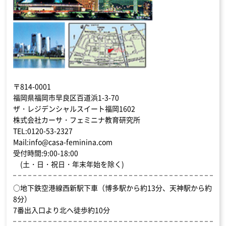
〒814-0001
福岡県福岡市早良区百道浜1-3-70
ザ・レジデンシャルスイート福岡1602
株式会社カーサ・フェミニナ教育研究所
TEL:0120-53-2327
Mail:info@casa-feminina.com
受付時間:9:00-18:00
(土・日・祝日・年末年始を除く)
○地下鉄空港線西新駅下車（博多駅から約13分、天神駅から約
8分）
7番出入口より北へ徒歩約10分