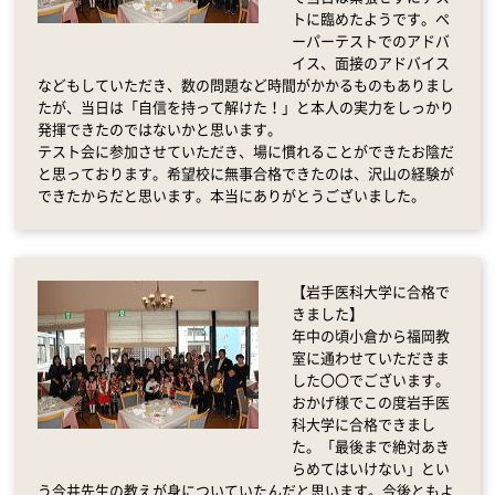
トに臨めたようです。ペ
ーパーテストでのアドバ
イス、面接のアドバイス
などもしていただき、数の問題など時間がかかるものもありまし
たが、当日は「自信を持って解けた！」と本人の実力をしっかり
発揮できたのではないかと思います。
テスト会に参加させていただき、場に慣れることができたお陰だ
と思っております。希望校に無事合格できたのは、沢山の経験が
できたからだと思います。本当にありがとうございました。
【岩手医科大学に合格で
きました】
年中の頃小倉から福岡教
室に通わせていただきま
した〇〇でございます。
おかげ様でこの度岩手医
科大学に合格できまし
た。「最後まで絶対あき
らめてはいけない」とい
う今井先生の教えが身についていたんだと思います。今後ともよ