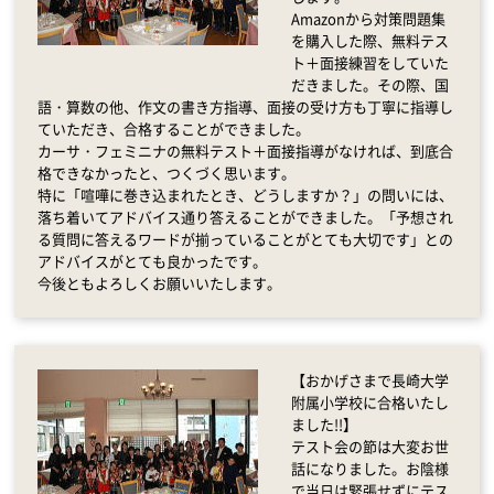
Amazonから対策問題集
を購入した際、無料テス
ト＋面接練習をしていた
だきました。その際、国
語・算数の他、作文の書き方指導、面接の受け方も丁寧に指導し
ていただき、合格することができました。
カーサ・フェミニナの無料テスト＋面接指導がなければ、到底合
格できなかったと、つくづく思います。
特に「喧嘩に巻き込まれたとき、どうしますか？」の問いには、
落ち着いてアドバイス通り答えることができました。「予想され
る質問に答えるワードが揃っていることがとても大切です」との
アドバイスがとても良かったです。
今後ともよろしくお願いいたします。
【おかげさまで長崎大学
附属小学校に合格いたし
ました!!】
テスト会の節は大変お世
話になりました。お陰様
で当日は緊張せずにテス