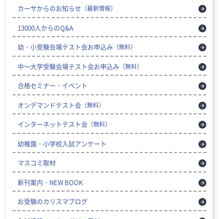
カーサからのお知らせ
（最新情報）
13000人からのQ&A
幼・小受験会場テスト会お申込み
（無料）
中～大学受験会場テスト会お申込み
（無料）
合格セミナー・イベント
オンデマンドテスト会
（無料）
インターネットテスト会
（無料）
幼稚園・小学校入試アンケート
マスコミ取材
新刊案内・NEW BOOK
お受験のカリスマブログ