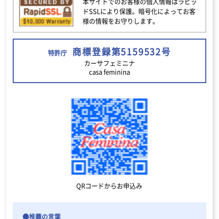
本サイトでのお客様の個人情報はラピッ
ドSSLにより保護。暗号化によってお客
様の情報をお守りします。
商標登録第5159532号
特許庁
カーサフェミニナ
casa feminina
QRコードからお申込み
●推薦の言葉