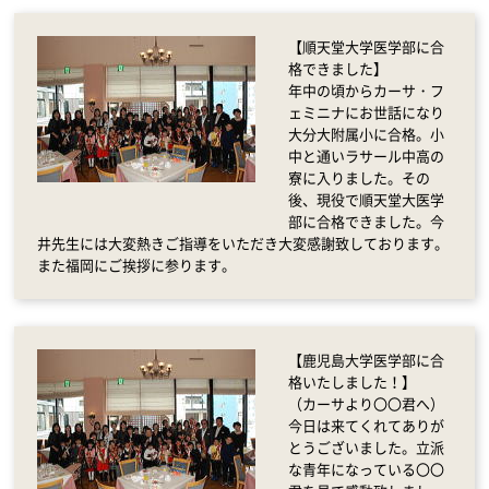
【順天堂大学医学部に合
格できました】
年中の頃からカーサ・フ
ェミニナにお世話になり
大分大附属小に合格。小
中と通いラサール中高の
寮に入りました。その
後、現役で順天堂大医学
部に合格できました。今
井先生には大変熱きご指導をいただき大変感謝致しております。
また福岡にご挨拶に参ります。
【鹿児島大学医学部に合
格いたしました！】
（カーサより〇〇君へ）
今日は来てくれてありが
とうございました。立派
な青年になっている〇〇