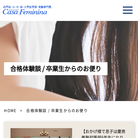
合格体験談 / 卒業生からのお便り
HOME
合格体験談 / 卒業生からのお便り
【おかげ様で息子は慶應
義塾初等部6年生になり