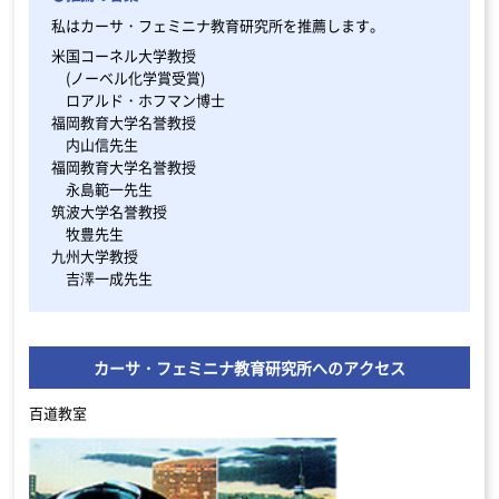
私はカーサ・フェミニナ教育研究所を推薦します。
米国コーネル大学教授
(ノーベル化学賞受賞)
ロアルド・ホフマン博士
福岡教育大学名誉教授
内山信先生
福岡教育大学名誉教授
永島範一先生
筑波大学名誉教授
牧豊先生
九州大学教授
吉澤一成先生
カーサ・フェミニナ教育研究所へのアクセス
百道教室