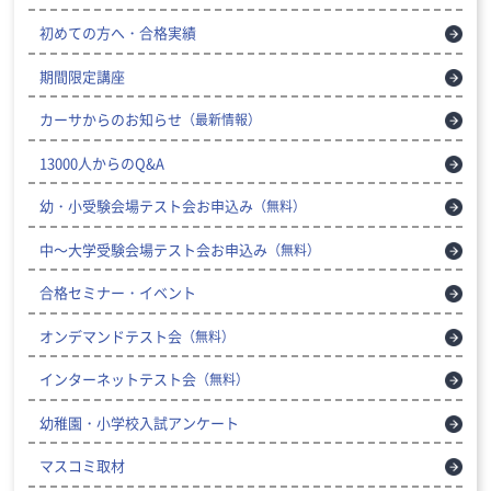
初めての方へ・合格実績
期間限定講座
カーサからのお知らせ
（最新情報）
13000人からのQ&A
幼・小受験会場テスト会お申込み
（無料）
中～大学受験会場テスト会お申込み
（無料）
合格セミナー・イベント
オンデマンドテスト会
（無料）
インターネットテスト会
（無料）
幼稚園・小学校入試アンケート
マスコミ取材