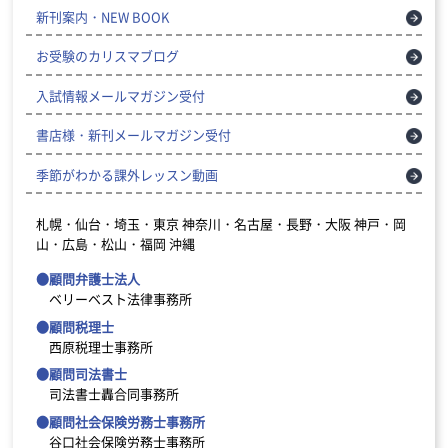
新刊案内・NEW BOOK
お受験のカリスマブログ
入試情報メールマガジン受付
書店様・新刊メールマガジン受付
季節がわかる課外レッスン動画
札幌・仙台・埼玉・東京
神奈川・名古屋・長野・大阪
神戸・岡
山・広島・松山・福岡
沖縄
●顧問弁護士法人
ベリーベスト法律事務所
●顧問税理士
西原税理士事務所
●顧問司法書士
司法書士轟合同事務所
●顧問社会保険労務士事務所
谷口社会保険労務士事務所