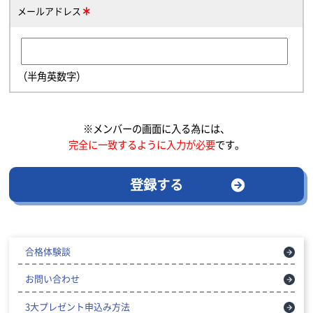
メールアドレス
（半角英数字）
※メンバーの画面に入る為には、
完全に一致するように入力が必要
です。
登録する
合格体験談
お問い合わせ
3大プレゼント申込み方法