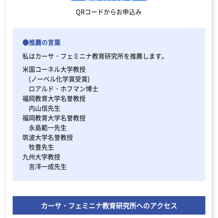
QRコードからお申込み
●推薦の言葉
私はカーサ・フェミニナ教育研究所を推薦します。
米国コーネル大学教授
(ノーベル化学賞受賞)
ロアルド・ホフマン博士
福岡教育大学名誉教授
内山信先生
福岡教育大学名誉教授
永島範一先生
筑波大学名誉教授
牧豊先生
九州大学教授
吉澤一成先生
カーサ・フェミニナ教育研究所へのアクセス