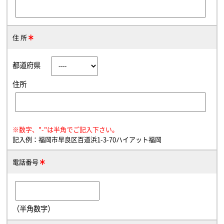
住 所
都道府県
住所
※数字、"-"は半角でご記入下さい。
記入例：福岡市早良区百道浜1-3-70ハイアット福岡
電話番号
（半角数字）