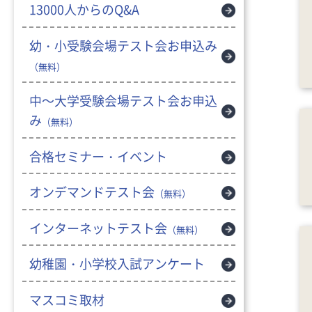
13000人からのQ&A
幼・小受験会場テスト会お申込み
（無料）
中～大学受験会場テスト会お申込
み
（無料）
合格セミナー・イベント
オンデマンドテスト会
（無料）
インターネットテスト会
（無料）
幼稚園・小学校入試アンケート
マスコミ取材