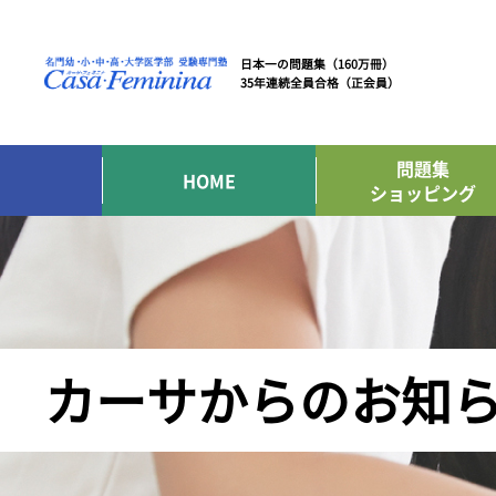
日本一の問題集（160万冊）
35年連続全員合格（正会員）
問題集
HOME
ショッピング
カーサからのお知