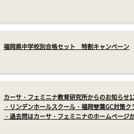
福岡県中学校別合格セット 特割キャンペーン
カーサ・フェミニナ教育研究所からのお知らせ1
・リンデンホールスクール・福岡雙葉GC対策ク
・過去問はカーサ・フェミニナのホームページ