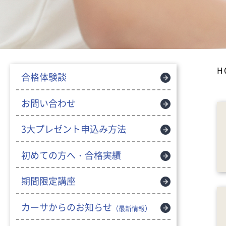
H
合格体験談
お問い合わせ
3大プレゼント申込み方法
初めての方へ・合格実績
期間限定講座
カーサからのお知らせ
（最新情報）