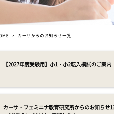
OME
カーサからのお知らせ一覧
【2027年度受験用】小1・小2転入模試のご案内
カーサ・フェミニナ教育研究所からのお知らせ1