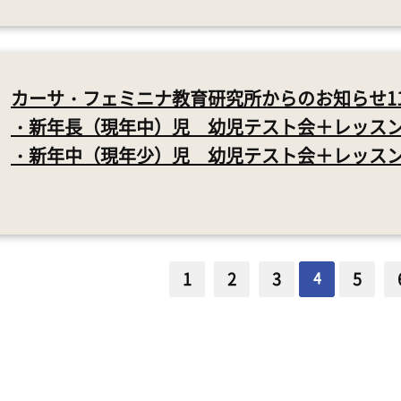
カーサ・フェミニナ教育研究所からのお知らせ1
・新年長（現年中）児 幼児テスト会＋レッス
・新年中（現年少）児 幼児テスト会＋レッス
1
2
3
4
5