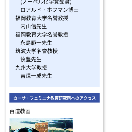
(ノーベル化学賞受賞)
ロアルド・ホフマン博士
福岡教育大学名誉教授
内山信先生
福岡教育大学名誉教授
永島範一先生
筑波大学名誉教授
牧豊先生
九州大学教授
吉澤一成先生
カーサ・フェミニナ教育研究所へのアクセス
百道教室