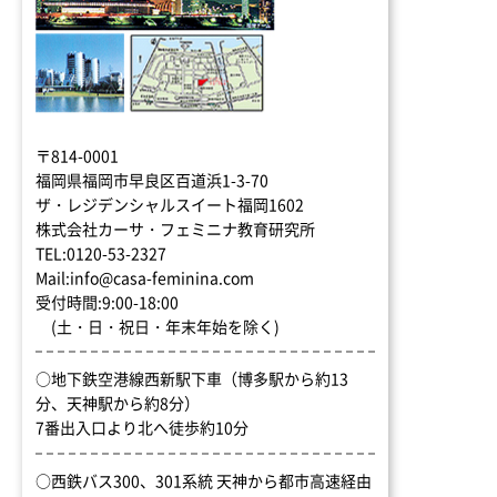
〒814-0001
福岡県福岡市早良区百道浜1-3-70
ザ・レジデンシャルスイート福岡1602
株式会社カーサ・フェミニナ教育研究所
TEL:0120-53-2327
Mail:info@casa-feminina.com
受付時間:9:00-18:00
(土・日・祝日・年末年始を除く)
○地下鉄空港線西新駅下車（博多駅から約13
分、天神駅から約8分）
7番出入口より北へ徒歩約10分
○西鉄バス300、301系統 天神から都市高速経由