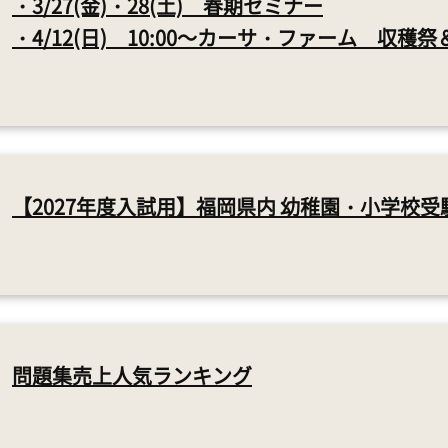
・3/27(金)・28(土) 春期セミナー
・4/12(日) 10:00～カーサ・ファーム 収穫
【2027年度入試用】福岡県内 幼稚園・小学校受
問題集売上人気ランキング