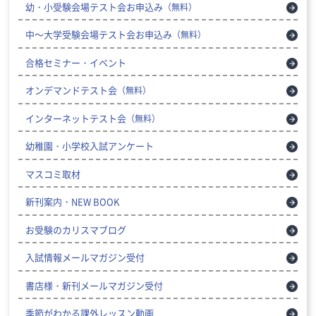
幼・小受験会場テスト会お申込み
（無料）
中～大学受験会場テスト会お申込み
（無料）
合格セミナー・イベント
オンデマンドテスト会
（無料）
インターネットテスト会
（無料）
幼稚園・小学校入試アンケート
マスコミ取材
新刊案内・NEW BOOK
お受験のカリスマブログ
入試情報メールマガジン受付
書店様・新刊メールマガジン受付
季節がわかる課外レッスン動画