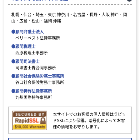
札幌・仙台・埼玉・東京
神奈川・名古屋・長野・大阪
神戸・岡
山・広島・松山・福岡
沖縄
●顧問弁護士法人
ベリーベスト法律事務所
●顧問税理士
西原税理士事務所
●顧問司法書士
司法書士轟合同事務所
●顧問社会保険労務士事務所
谷口社会保険労務士事務所
●顧問特許法律事務所
九州国際特許事務所
本サイトでのお客様の個人情報はラピッ
ドSSLにより保護。暗号化によってお客
様の情報をお守りします。