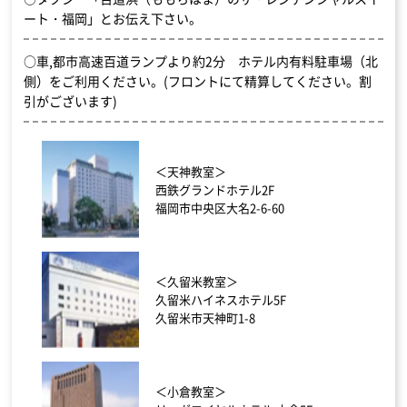
ート・福岡」とお伝え下さい。
○車,都市高速百道ランプより約2分 ホテル内有料駐車場（北
側）をご利用ください。(フロントにて精算してください。割
引がございます)
＜天神教室＞
西鉄グランドホテル2F
福岡市中央区大名2-6-60
＜久留米教室＞
久留米ハイネスホテル5F
久留米市天神町1-8
＜小倉教室＞