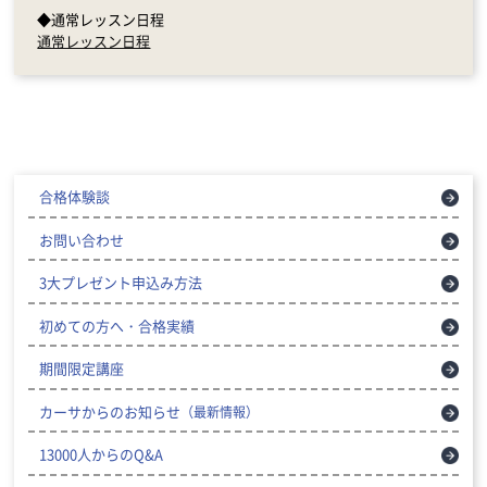
◆通常レッスン日程
通常レッスン日程
合格体験談
お問い合わせ
3大プレゼント申込み方法
初めての方へ・合格実績
期間限定講座
カーサからのお知らせ
（最新情報）
13000人からのQ&A