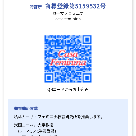
商標登録第5159532号
特許庁
カーサフェミニナ
casa feminina
QRコードからお申込み
●推薦の言葉
私はカーサ・フェミニナ教育研究所を推薦します。
米国コーネル大学教授
(ノーベル化学賞受賞)