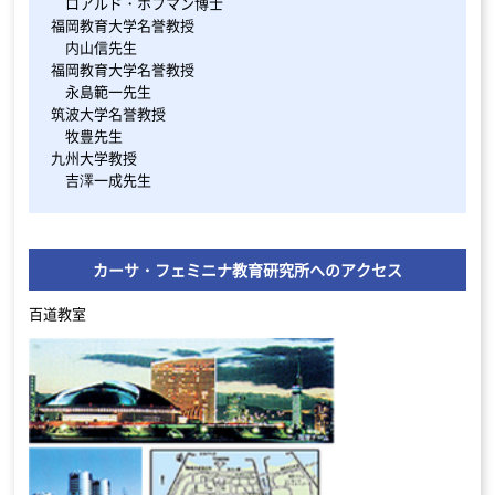
ロアルド・ホフマン博士
福岡教育大学名誉教授
内山信先生
福岡教育大学名誉教授
永島範一先生
筑波大学名誉教授
牧豊先生
九州大学教授
吉澤一成先生
カーサ・フェミニナ教育研究所へのアクセス
百道教室