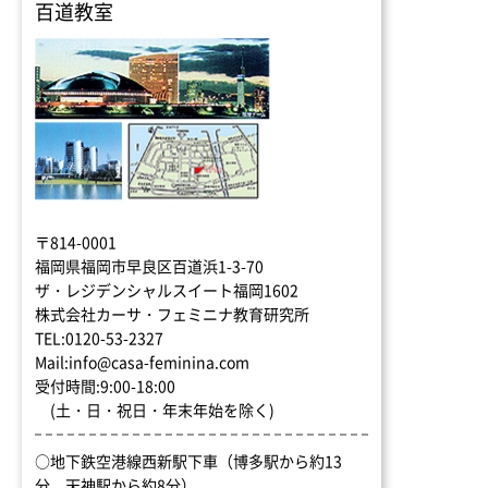
百道教室
〒814-0001
福岡県福岡市早良区百道浜1-3-70
ザ・レジデンシャルスイート福岡1602
株式会社カーサ・フェミニナ教育研究所
TEL:0120-53-2327
Mail:info@casa-feminina.com
受付時間:9:00-18:00
(土・日・祝日・年末年始を除く)
○地下鉄空港線西新駅下車（博多駅から約13
分、天神駅から約8分）