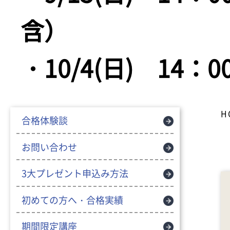
含）
・10/4(日) 14
H
合格体験談
お問い合わせ
3大プレゼント申込み方法
初めての方へ・合格実績
期間限定講座