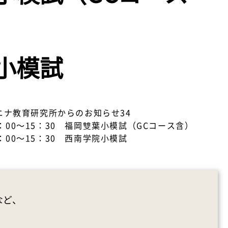
院小模試
ニナ教育研究所からのお知らせ34
14：00～15：30 福岡雙葉小模試（GCコース含）
14：00～15：30 西南学院小模試
など、