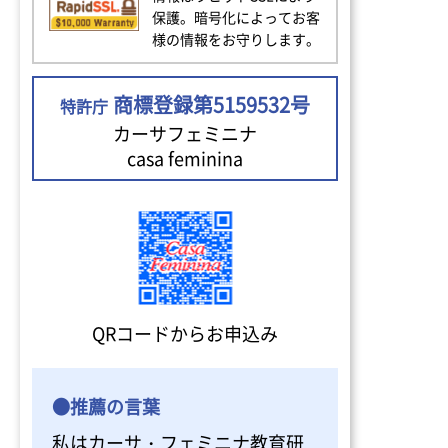
保護。暗号化によってお客
様の情報をお守りします。
商標登録第5159532号
特許庁
カーサフェミニナ
casa feminina
QRコードからお申込み
●推薦の言葉
私はカーサ・フェミニナ教育研