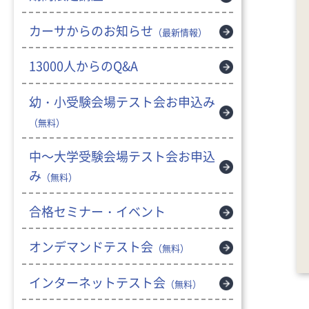
カーサからのお知らせ
（最新情報）
13000人からのQ&A
幼・小受験会場テスト会お申込み
（無料）
中～大学受験会場テスト会お申込
み
（無料）
合格セミナー・イベント
オンデマンドテスト会
（無料）
インターネットテスト会
（無料）